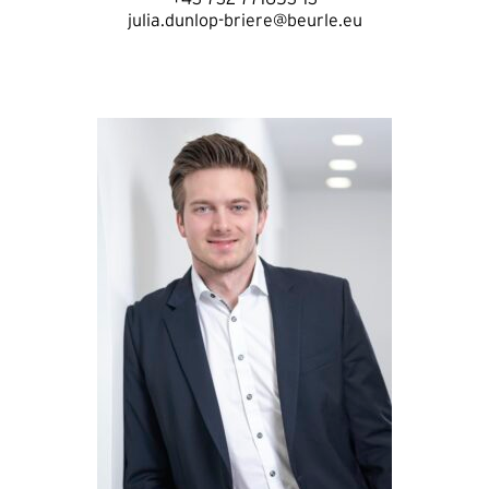
julia.dunlop-briere@beurle.eu