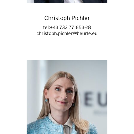
Christoph Pichler
tel:+43 732 771653-28
christoph.pichler@beurle.eu