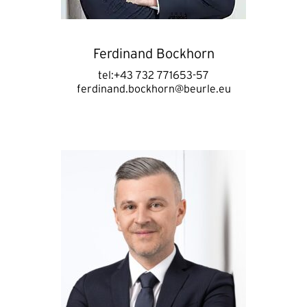
Ferdinand Bockhorn
tel:+43 732 771653-57
ferdinand.bockhorn@beurle.eu