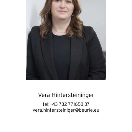
Vera Hintersteininger
tel:+43 732 771653-37
vera.hintersteiniger@beurle.eu