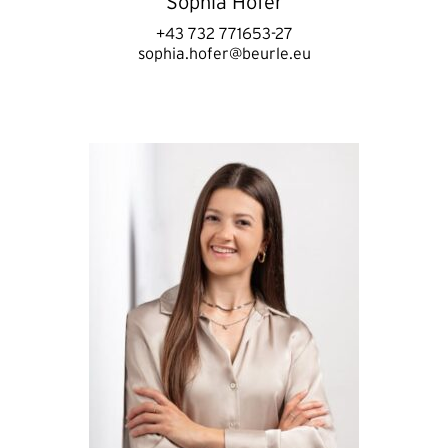
Sophia Hofer
+43 732 771653-27
sophia.hofer@beurle.eu