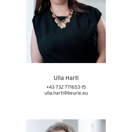
Ulla Hartl
+43 732 771653-15
ulla.hartl@beurle.eu