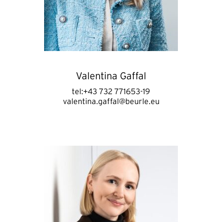
Valentina Gaffal
tel:+43 732 771653-19
valentina.gaffal@beurle.eu