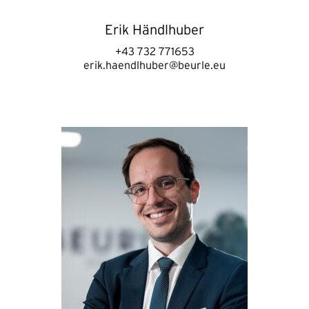
Erik Händlhuber
+43 732 771653
erik.haendlhuber@beurle.eu