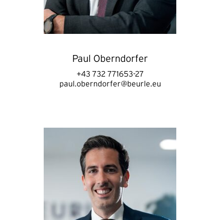
Paul Oberndorfer
+43 732 771653-27
paul.oberndorfer@beurle.eu