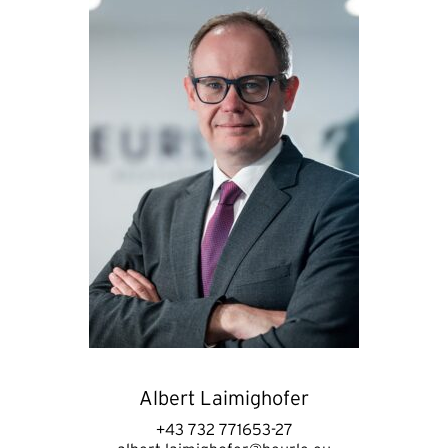
Albert Laimighofer
+43 732 771653-27