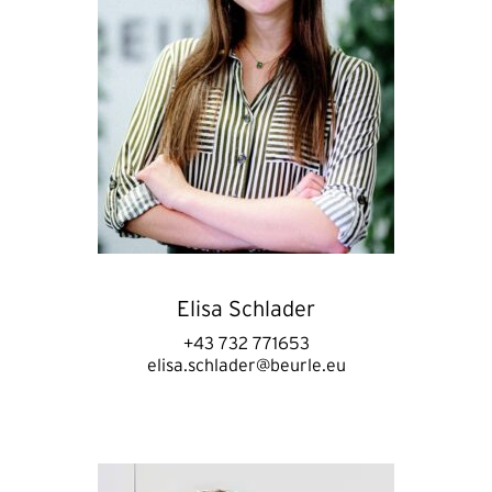
Elisa Schlader
+43 732 771653
elisa.schlader@beurle.eu