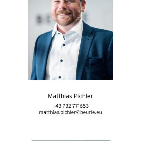
Matthias Pichler
+43 732 771653
matthias.pichler@beurle.eu