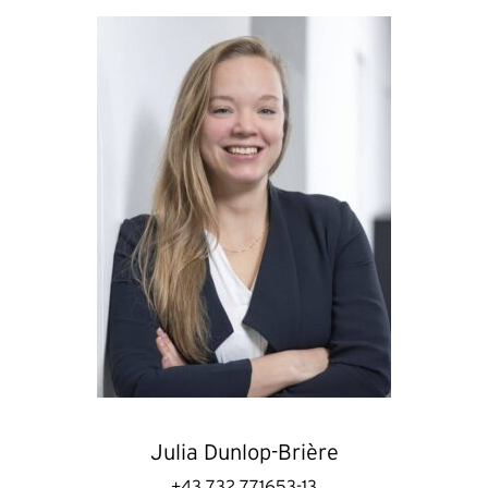
Julia Dunlop-Brière
+43 732 771653-13