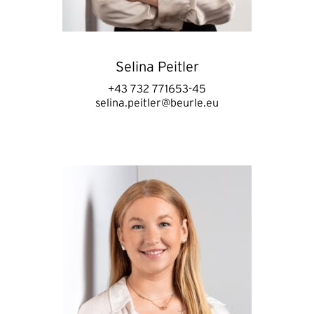
Selina Peitler
+43 732 771653-45
selina.peitler@beurle.eu