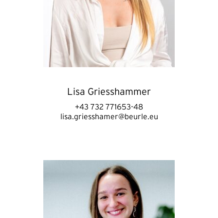
Lisa Griesshammer
+43 732 771653-48
lisa.griesshamer@beurle.eu