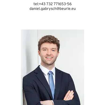
tel:+43 732 771653-56
daniel.gabrysch@beurle.eu