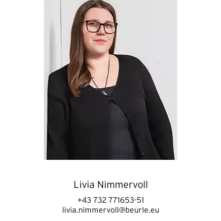
Livia Nimmervoll
+43 732 771653-51
livia.nimmervoll@beurle.eu