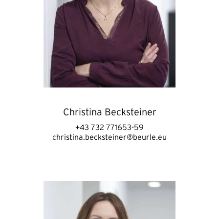
Christina Becksteiner
+43 732 771653-59
christina.becksteiner@beurle.eu