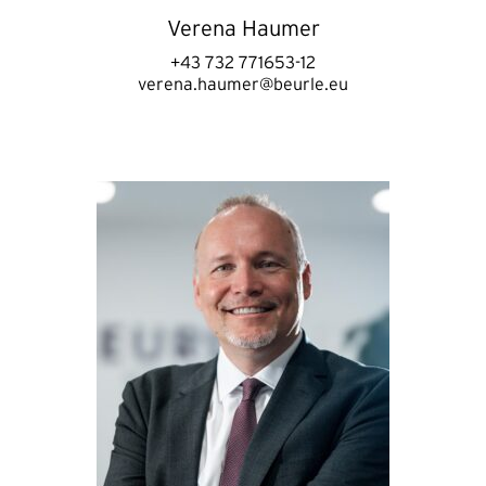
Verena Haumer
+43 732 771653-12
verena.haumer@beurle.eu