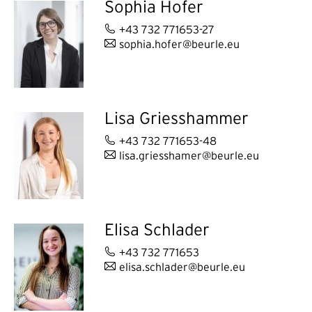
Sophia Hofer
+43 732 771653-27
sophia.hofer@beurle.eu
Lisa Griesshammer
+43 732 771653-48
lisa.griesshamer@beurle.eu
Elisa Schlader
+43 732 771653
elisa.schlader@beurle.eu