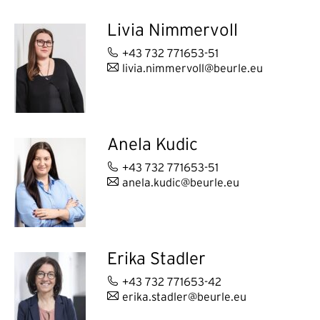
Livia Nimmervoll
+43 732 771653-51
livia.nimmervoll@beurle.eu
Anela Kudic
+43 732 771653-51
anela.kudic@beurle.eu
Erika Stadler
+43 732 771653-42
erika.stadler@beurle.eu