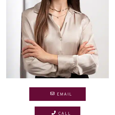
EMAIL
CALL