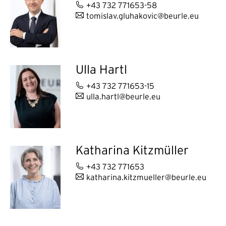
+43 732 771653-58
tomislav.gluhakovic@beurle.eu
Ulla Hartl
+43 732 771653-15
ulla.hartl@beurle.eu
Katharina Kitzmüller
+43 732 771653
katharina.kitzmueller@beurle.eu