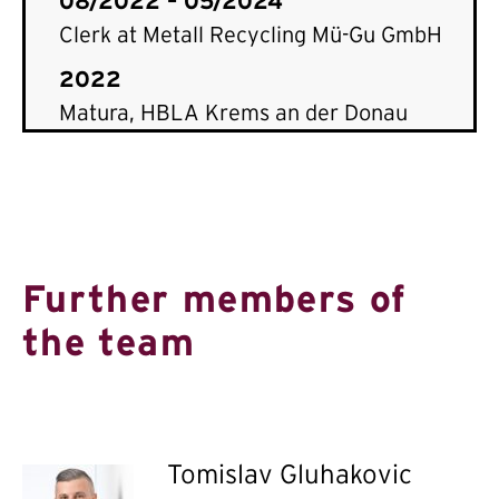
08/2022 – 05/2024
Clerk at Metall Recycling Mü-Gu GmbH
2022
Matura, HBLA Krems an der Donau
Further members of
the team
Tomislav Gluhakovic