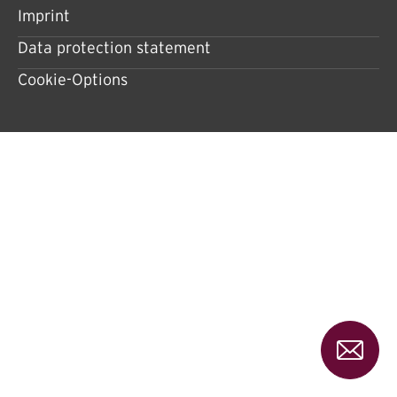
Imprint
Data protection statement
Cookie-Options
Pleas
send