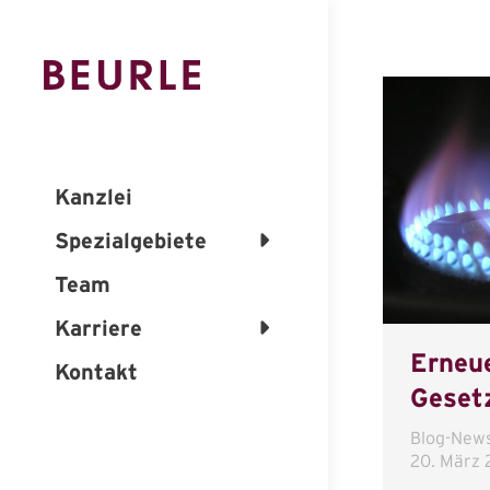
Kanzlei
Spezialgebiete
Team
Karriere
Erneu
Kontakt
Gesetz
Blog-New
20. März 