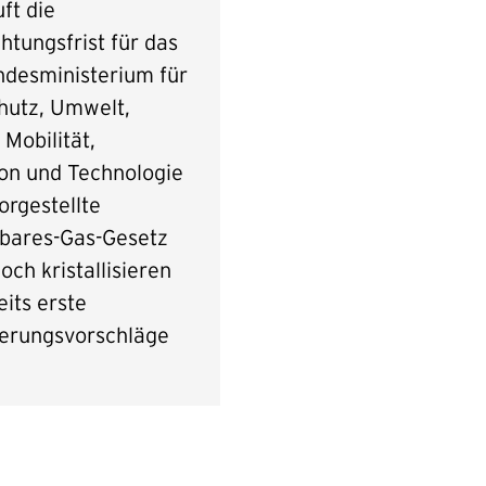
ft die
tungsfrist für das
desministerium für
hutz, Umwelt,
 Mobilität,
ion und Technologie
orgestellte
bares-Gas-Gesetz
och kristallisieren
eits erste
erungsvorschläge