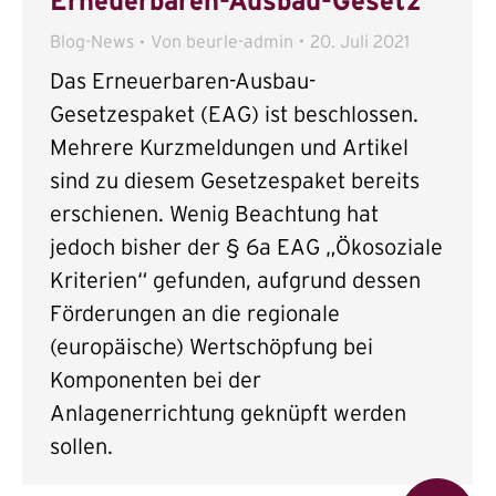
Erneuerbaren-Ausbau-Gesetz
Blog-News
Von
beurle-admin
20. Juli 2021
Das Erneuerbaren-Ausbau-
Gesetzespaket (EAG) ist beschlossen.
Mehrere Kurzmeldungen und Artikel
sind zu diesem Gesetzespaket bereits
erschienen. Wenig Beachtung hat
jedoch bisher der § 6a EAG „Ökosoziale
Kriterien“ gefunden, aufgrund dessen
Förderungen an die regionale
(europäische) Wertschöpfung bei
Komponenten bei der
Anlagenerrichtung geknüpft werden
sollen.