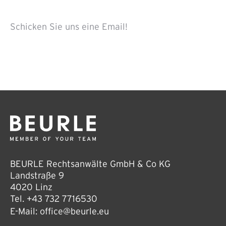
Schicken Sie uns eine Email!
BEURLE Rechtsanwälte GmbH & Co KG
Landstraße 9
4020 Linz
Tel.
+43 732 7716530
E-Mail:
office@beurle.eu