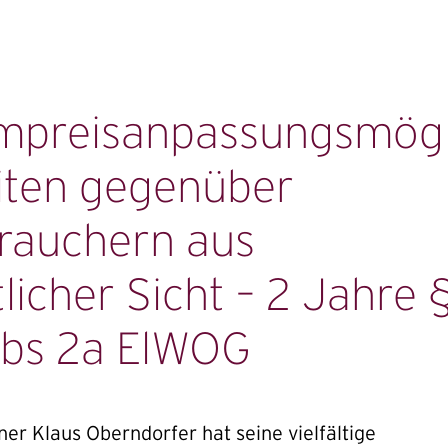
mpreisanpassungsmögl
iten gegenüber
rauchern aus
licher Sicht – 2 Jahre 
bs 2a ElWOG
ner Klaus Oberndorfer hat seine vielfältige