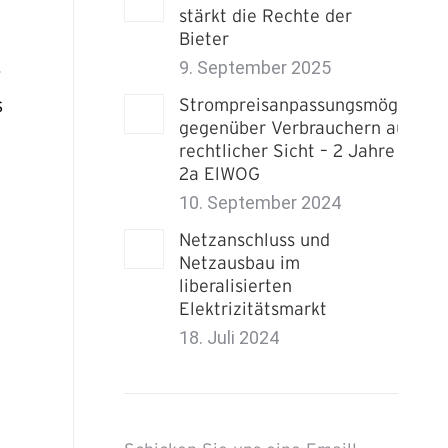
stärkt die Rechte der
Bieter
9. September 2025
r
s
Strompreisanpassungsmöglichke
gegenüber Verbrauchern aus
rechtlicher Sicht – 2 Jahre § 80
2a ElWOG
10. September 2024
Netzanschluss und
Netzausbau im
liberalisierten
Elektrizitätsmarkt
18. Juli 2024