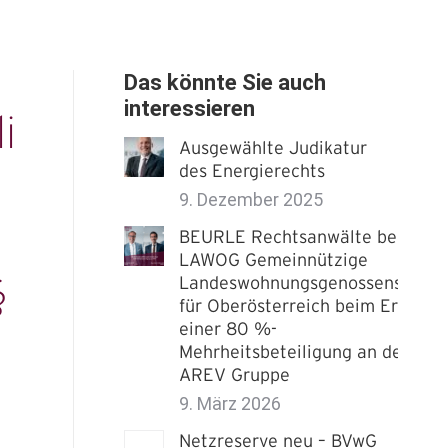
Das könnte Sie auch
interessieren
i
Ausgewählte Judikatur
des Energierechts
9. Dezember 2025
BEURLE Rechtsanwälte beriet
LAWOG Gemeinnützige
§
Landeswohnungsgenossenschaft
für Oberösterreich beim Erwerb
einer 80 %-
Mehrheitsbeteiligung an der
AREV Gruppe
9. März 2026
Netzreserve neu – BVwG