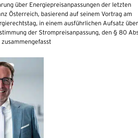
hrung über Energiepreisanpassungen der letzten
anz Österreich, basierend auf seinem Vortrag am
rgierechtstag, in einem ausführlichen Aufsatz übe
estimmung der Strompreisanpassung, den § 80 Ab
 zusammengefasst