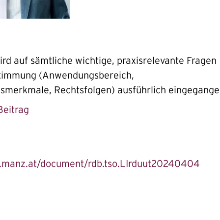
ird auf sämtliche wichtige, praxisrelevante Fragen
stimmung (Anwendungsbereich,
smerkmale, Rechtsfolgen) ausführlich eingegange
Beitrag
b.manz.at/document/rdb.tso.LIrduut20240404