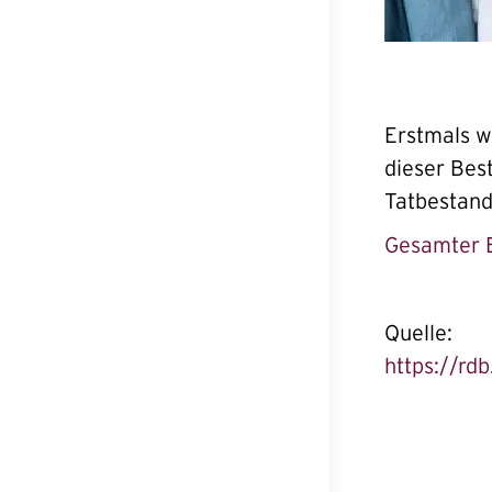
Erstmals w
dieser Be
Tatbestand
Gesamter 
Quelle:
https://rd