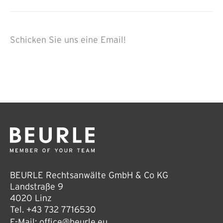
Schicken Sie uns eine Email!
BEURLE Rechtsanwälte GmbH & Co KG
Landstraße 9
4020 Linz
Tel.
+43 732 7716530
E-Mail:
office@beurle.eu