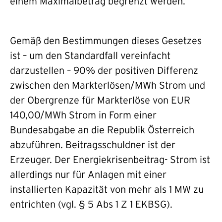
einem Maximalbetrag begrenzt werden.
Gemäß den Bestimmungen dieses Gesetzes
ist – um den Standardfall vereinfacht
darzustellen – 90% der positiven Differenz
zwischen den Markterlösen/MWh Strom und
der Obergrenze für Markterlöse von EUR
140,00/MWh Strom in Form einer
Bundesabgabe an die Republik Österreich
abzuführen. Beitragsschuldner ist der
Erzeuger. Der Energiekrisenbeitrag- Strom ist
allerdings nur für Anlagen mit einer
installierten Kapazität von mehr als 1 MW zu
entrichten (vgl. § 5 Abs 1 Z 1 EKBSG).