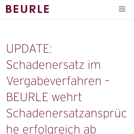
UPDATE:
Schadenersatz im
Vergabeverfahren –
BEURLE wehrt
Schadenersatzansprüc
he erfolgreich ab