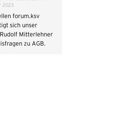
r 2023
ellen forum.ksv
igt sich unser
Rudolf Mitterlehner
xisfragen zu AGB.