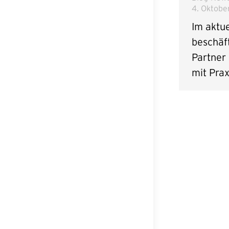
4. Oktobe
Im aktu
beschäft
Partner 
mit Pra