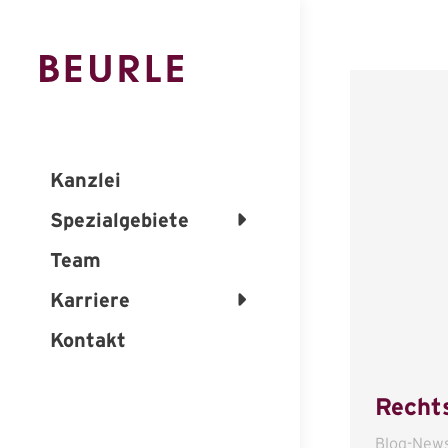
Kanzlei
Spezialgebiete
Team
Karriere
Kontakt
Recht
Blog-New