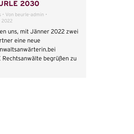
EURLE 2030
s
Von
beurle-admin
r 2022
uen uns, mit Jänner 2022 zwei
rtner eine neue
nwaltsanwärterin.bei
Rechtsanwälte begrüßen zu