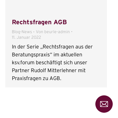
Rechtsfragen AGB
Blog-News
Von
beurle-admin
11. Januar 2022
In der Serie „Rechtsfragen aus der
Beratungspraxis“ im aktuellen
ksv.forum beschäftigt sich unser
Partner Rudolf Mitterlehner mit
Praxisfragen zu AGB.
Send
Sie