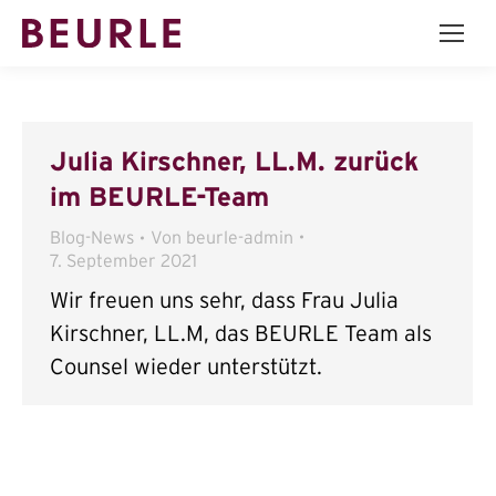
Julia Kirschner, LL.M. zurück
im BEURLE-Team
Blog-News
Von
beurle-admin
7. September 2021
Wir freuen uns sehr, dass Frau Julia
Kirschner, LL.M, das BEURLE Team als
Counsel wieder unterstützt.